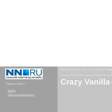
Персональный сайт пользователя
Crazy
портрет № 163857 зарегистрирован боле
Crazy Vanilla
Привет, Гость !
-
Войти
-
Зарегистрироваться