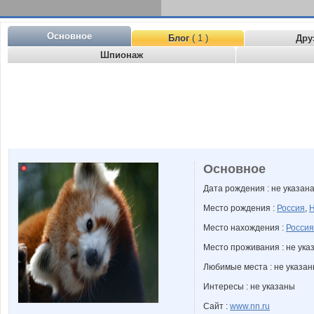
Основное
Блог
( 1 )
Дру
Шпионаж
Основное
Дата рождения : не указан
Место рождения :
Россия
,
Н
Место нахождения :
Россия
Место проживания : не ука
Любимые места : не указа
Интересы : не указаны
Сайт :
www.nn.ru